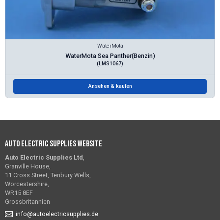
WaterMota
WaterMota Sea Panther(Benzin)
(LMS1067)
Ansehen & kaufen
Auto Electric Supplies Website
Auto Electric Supplies Ltd
,
Granville House,
11 Cross Street, Tenbury Wells,
Worcestershire,
WR15 8EF
Grossbritannien
info@autoelectricsupplies.de