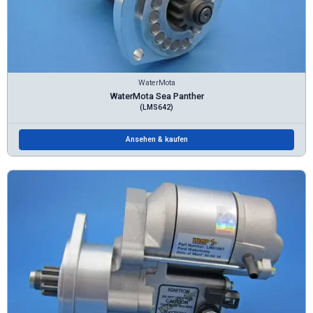
WaterMota
WaterMota Sea Panther
(LMS642)
Ansehen & kaufen