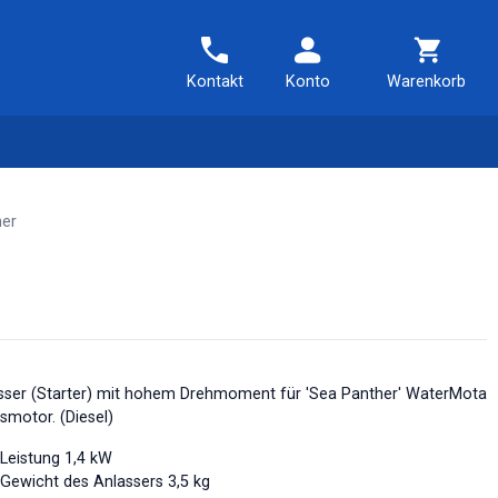
Kontakt
Konto
Warenkorb
her
sser (Starter) mit hohem Drehmoment für 'Sea Panther' WaterMota
smotor. (Diesel)
Leistung 1,4 kW
Gewicht des Anlassers 3,5 kg