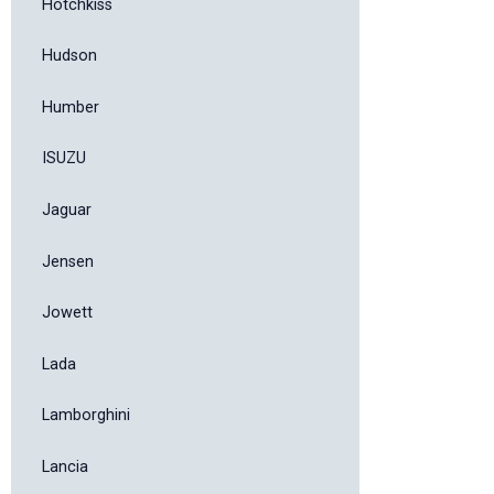
Hotchkiss
Hudson
Humber
ISUZU
Jaguar
Jensen
Jowett
Lada
Lamborghini
Lancia