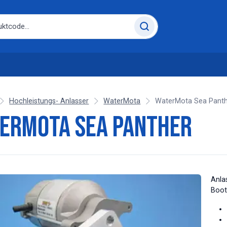
Hochleistungs- Anlasser
WaterMota
WaterMota Sea Pant
erMota Sea Panther
Anla
Boot