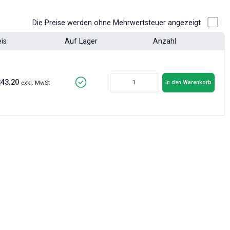
Die Preise werden ohne Mehrwertsteuer angezeigt
eis
Auf Lager
Anzahl
343.20
In den Warenkorb
exkl. MwSt