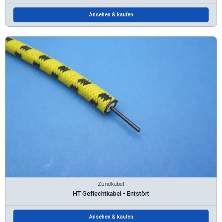
Ansehen & kaufen
Zündkabel
HT Geflechtkabel - Entstört
Ansehen & kaufen