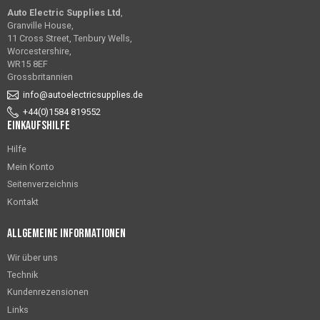
Auto Electric Supplies Ltd
,
Granville House,
11 Cross Street, Tenbury Wells,
Worcestershire,
WR15 8EF
Grossbritannien
info@autoelectricsupplies.de
+44(0)1584 819552
Einkaufshilfe
Hilfe
Mein Konto
Seitenverzeichnis
Kontakt
Allgemeine Informationen
Wir über uns
Technik
Kundenrezensionen
Links