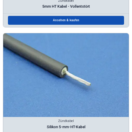
Zündkabel
5mm HT Kabel - Vollentstört
Ansehen & kaufen
Zündkabel
Silikon 5-mm-HT-Kabel