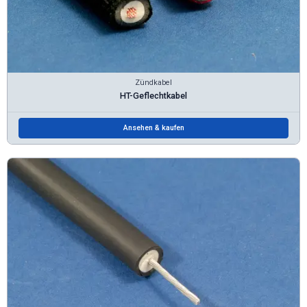
Zündkabel
HT-Geflechtkabel
Ansehen & kaufen