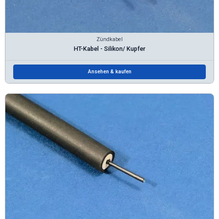
Zündkabel
HT-Kabel - Silikon/ Kupfer
Ansehen & kaufen