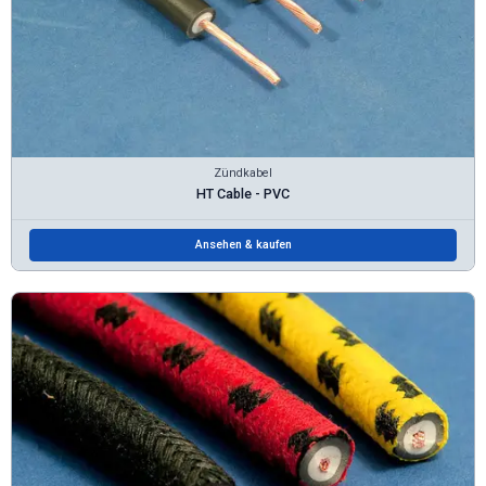
Zündkabel
HT Cable - PVC
Ansehen & kaufen