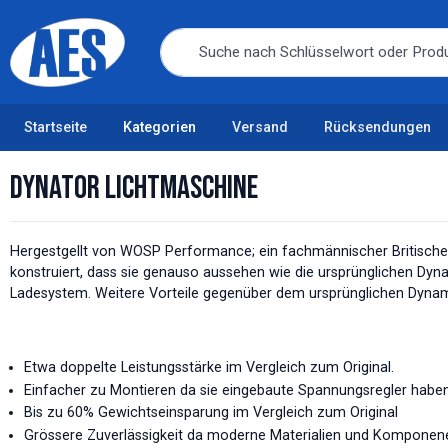
Startseite
Kategorien
Versand
Rücksendungen
Dynator Lichtmaschine
Hergestgellt von WOSP Performance; ein fachmännischer Britischer
konstruiert, dass sie genauso aussehen wie die ursprünglichen Dyna
Ladesystem. Weitere Vorteile gegenüber dem ursprünglichen Dynam
Etwa doppelte Leistungsstärke im Vergleich zum Original.
Einfacher zu Montieren da sie eingebaute Spannungsregler habe
Bis zu 60% Gewichtseinsparung im Vergleich zum Original
Grössere Zuverlässigkeit da moderne Materialien und Komponen