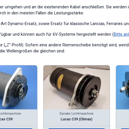
r umgehen und an die existierenden Kabel anschließen. Sie werden in
h in den meisten Fällen die Leistungsstärke.
Art Dynamo-Ersatz, sowie Ersatz für klassische Lancias, Ferraries un
rfügbar und können auch für 6V-Systeme hergestellt werden (
Bitte an
 („Z“-Profil). Sofern eine andere Riemenscheibe benötigt wird, wende
ie Wellengrößen die gleichen sind.
Lichtmaschine
Dynator Lichtmaschine
cas C39
Lucas C39 (Climax)