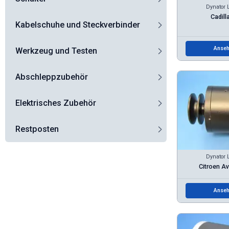
Dynator 
Cadill
Kabelschuhe und Steckverbinder
Anseh
Werkzeug und Testen
Abschleppzubehör
Elektrisches Zubehör
Restposten
Dynator 
Citroen Av
Anseh