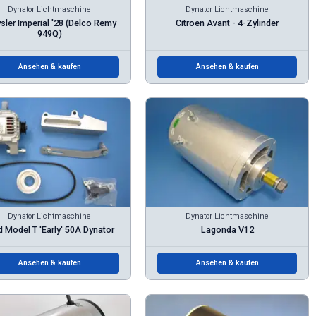
Dynator Lichtmaschine
Dynator Lichtmaschine
sler Imperial '28 (Delco Remy
Citroen Avant - 4-Zylinder
949Q)
Ansehen & kaufen
Ansehen & kaufen
Dynator Lichtmaschine
Dynator Lichtmaschine
d Model T 'Early' 50A Dynator
Lagonda V12
Ansehen & kaufen
Ansehen & kaufen