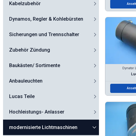
Kabelzubehör
Anseh
Dynamos, Regler & Kohlebürsten
Sicherungen und Trennschalter
Zubehör Zündung
Baukästen/ Sortimente
Dynator 
Lu
Anbauleuchten
Anseh
Lucas Teile
Hochleistungs- Anlasser
modernisierte Lichtmaschinen