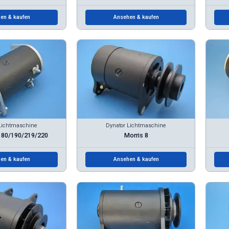
en & kaufen
Ansehen & kaufen
Lichtmaschine
Dynator Lichtmaschine
180/190/219/220
Morris 8
en & kaufen
Ansehen & kaufen