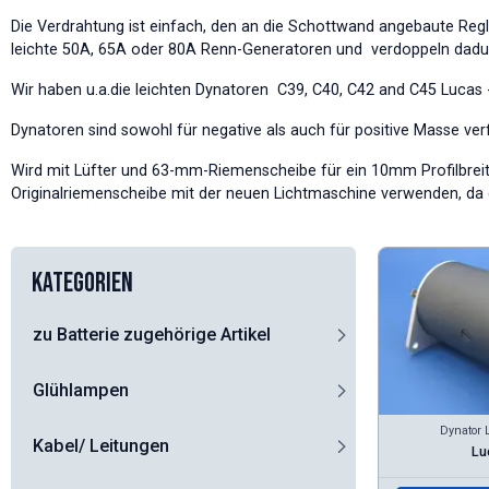
Die Verdrahtung ist einfach, den an die Schottwand angebaute Regle
leichte 50A, 65A oder 80A Renn-Generatoren und verdoppeln dadurc
Wir haben u.a.die leichten Dynatoren C39, C40, C42 and C45 Lucas -
Dynatoren sind sowohl für negative als auch für positive Masse ve
Wird mit Lüfter und 63-mm-Riemenscheibe für ein 10mm Profilbreite
Originalriemenscheibe mit der neuen Lichtmaschine verwenden, da d
Kategorien
zu Batterie zugehörige Artikel
Glühlampen
Dynator 
Kabel/ Leitungen
Lu