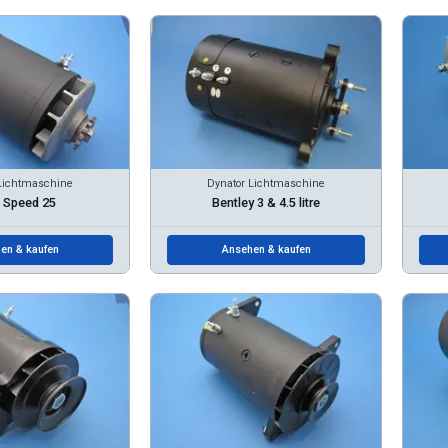
Lichtmaschine
Dynator Lichtmaschine
s Speed 25
Bentley 3 & 4.5 litre
en & kaufen
Ansehen & kaufen