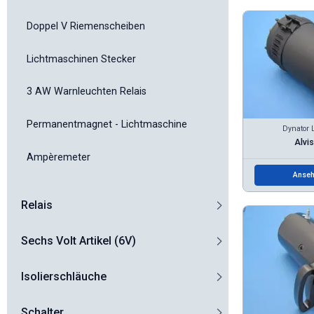
Doppel V Riemenscheiben
Lichtmaschinen Stecker
3 AW Warnleuchten Relais
Permanentmagnet - Lichtmaschine
Dynator 
Alvi
Ampèremeter
Anseh
Relais
Sechs Volt Artikel (6V)
Isolierschläuche
Schalter