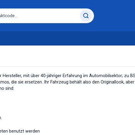
 Hersteller, mit über 40-jähriger Erfahrung im Automobilsektor; zu 
mos, die sie ersetzen. Ihr Fahrzeug behält also den Originallook, ab
o sind:
n.
eten benutzt werden