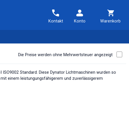
Kontakt
Konto
Warenkorb
Die Preise werden ohne Mehrwertsteuer angezeigt
BSI ISO9002 Standard. Diese Dynator Lichtmaschinen wurden so
er mit einem leistungungsfähigerem und zuverlässigerem