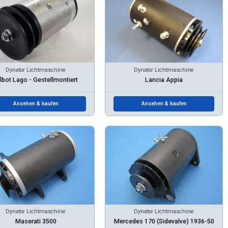
Dynator Lichtmaschine
Dynator Lichtmaschine
lbot Lago - Gestellmontiert
Lancia Appia
Ansehen & kaufen
Ansehen & kaufen
Dynator Lichtmaschine
Dynator Lichtmaschine
Maserati 3500
Mercedes 170 (Sidevalve) 1936-50