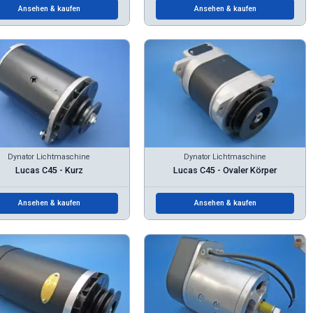
Ansehen & kaufen
Ansehen & kaufen
Dynator Lichtmaschine
Dynator Lichtmaschine
Lucas C45 - Kurz
Lucas C45 - Ovaler Körper
Ansehen & kaufen
Ansehen & kaufen