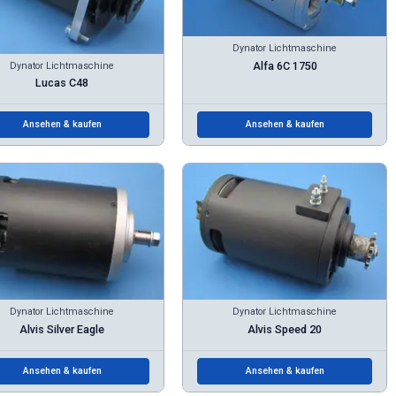
Dynator Lichtmaschine
Alfa 6C 1750
Dynator Lichtmaschine
Lucas C48
Ansehen & kaufen
Ansehen & kaufen
Dynator Lichtmaschine
Dynator Lichtmaschine
Alvis Silver Eagle
Alvis Speed 20
Ansehen & kaufen
Ansehen & kaufen