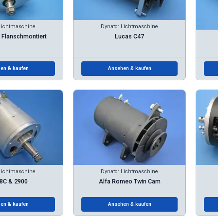
Lichtmaschine
Dynator Lichtmaschine
 Flanschmontiert
Lucas C47
en & kaufen
Ansehen & kaufen
Lichtmaschine
Dynator Lichtmaschine
 8C & 2900
Alfa Romeo Twin Cam
en & kaufen
Ansehen & kaufen