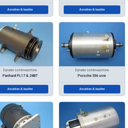
Ansehen & kaufen
Ansehen & kaufen
Dynator Lichtmaschine
Dynator Lichtmaschine
Panhard PL17 & 24BT
Porsche 356 usw.
Ansehen & kaufen
Ansehen & kaufen