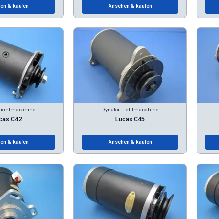
en & kaufen
Ansehen & kaufen
Lichtmaschine
Dynator Lichtmaschine
cas C42
Lucas C45
en & kaufen
Ansehen & kaufen