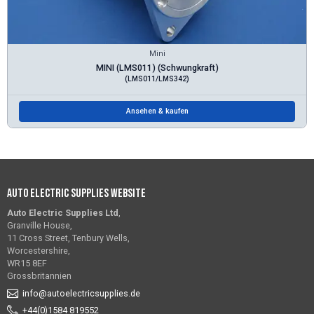
Mini
MINI (LMS011) (Schwungkraft)
(LMS011/LMS342)
Ansehen & kaufen
Auto Electric Supplies Website
Auto Electric Supplies Ltd
,
Granville House,
11 Cross Street, Tenbury Wells,
Worcestershire,
WR15 8EF
Grossbritannien
info@autoelectricsupplies.de
+44(0)1584 819552