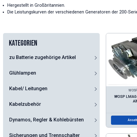
Hergestellt in Großbritannien.
Die Leistungskurven der verschiedenen Generatoren der 200-Serie 
Kategorien
zu Batterie zugehörige Artikel
Glühlampen
Kabel/ Leitungen
WOSP 
WOSP LMA043 
Al
Kabelzubehör
Dynamos, Regler & Kohlebürsten
Anseh
Sicherungen und Trennschalter