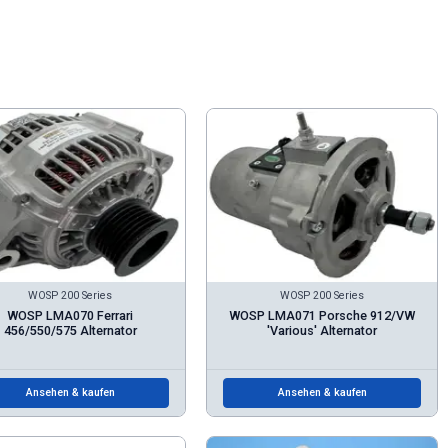
WOSP 200 Series
WOSP 200 Series
WOSP LMA070 Ferrari
WOSP LMA071 Porsche 912/VW
456/550/575 Alternator
'Various' Alternator
Ansehen & kaufen
Ansehen & kaufen