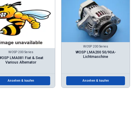
WOSP 200 Series
WOSP LMA200 50/90A-
WOSP 200 Series
Lichtmaschine
WOSP LMA081 Fiat & Seat
Various Alternator
Ansehen & kaufen
Ansehen & kaufen