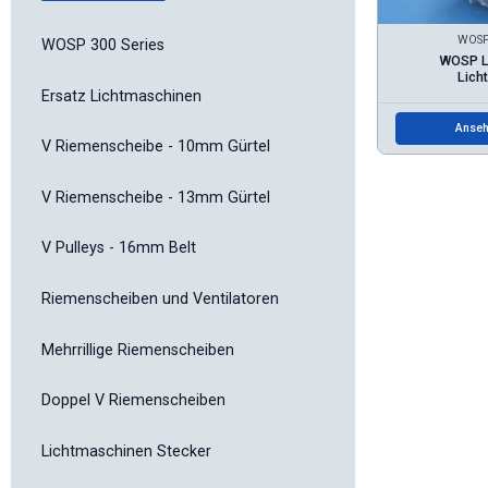
WOSP 
WOSP 300 Series
WOSP L
Lich
Ersatz Lichtmaschinen
Anseh
V Riemenscheibe - 10mm Gürtel
V Riemenscheibe - 13mm Gürtel
V Pulleys - 16mm Belt
Riemenscheiben und Ventilatoren
Mehrrillige Riemenscheiben
Doppel V Riemenscheiben
Lichtmaschinen Stecker