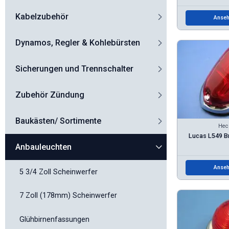
Kabelzubehör
Anseh
Dynamos, Regler & Kohlebürsten
Sicherungen und Trennschalter
Zubehör Zündung
Baukästen/ Sortimente
Hec
Lucas L549 B
Anbauleuchten
Anseh
5 3/4 Zoll Scheinwerfer
7 Zoll (178mm) Scheinwerfer
Glühbirnenfassungen