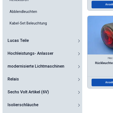
Anseh
Abblendleuchten
Kabel-Set Beleuchtung
Lucas Teile
Hochleistungs- Anlasser
Hec
Rückleuchte
modernisierte Lichtmaschinen
Relais
Anseh
Sechs Volt Artikel (6V)
Isolierschläuche