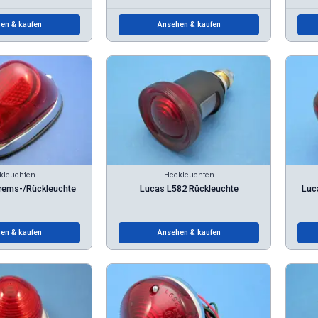
en & kaufen
Ansehen & kaufen
kleuchten
Heckleuchten
rems-/Rückleuchte
Lucas L582 Rückleuchte
Luc
en & kaufen
Ansehen & kaufen