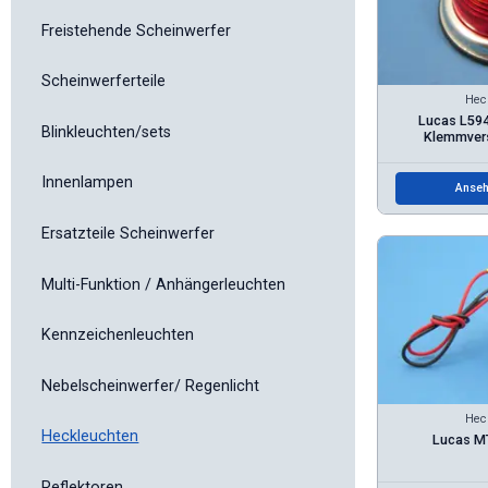
Freistehende Scheinwerfer
Scheinwerferteile
Hec
Lucas L594
Blinkleuchten/sets
Klemmvers
Innenlampen
Anseh
Ersatzteile Scheinwerfer
Multi-Funktion / Anhängerleuchten
Kennzeichenleuchten
Nebelscheinwerfer/ Regenlicht
Hec
Heckleuchten
Lucas MT
Reflektoren