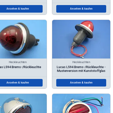
Ansehen & kaufen
Ansehen & kaufen
Heckleuchten
Heckleuchten
as L594 Brems-/Rückleuchte
Lucas L594 Brems-/Rückleuchte -
Musterversion mit Kunststoffglas
Ansehen & kaufen
Ansehen & kaufen