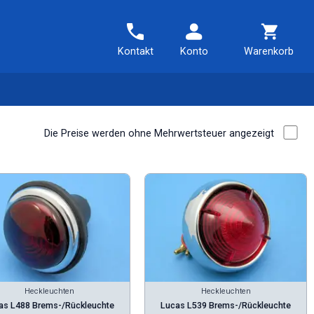
Kontakt
Konto
Warenkorb
Die Preise werden ohne Mehrwertsteuer angezeigt
Heckleuchten
Heckleuchten
as L488 Brems-/Rückleuchte
Lucas L539 Brems-/Rückleuchte