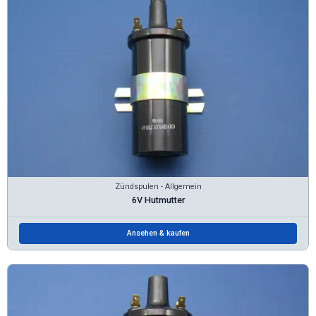
Zündspulen - Allgemein
6V Hutmutter
Ansehen & kaufen