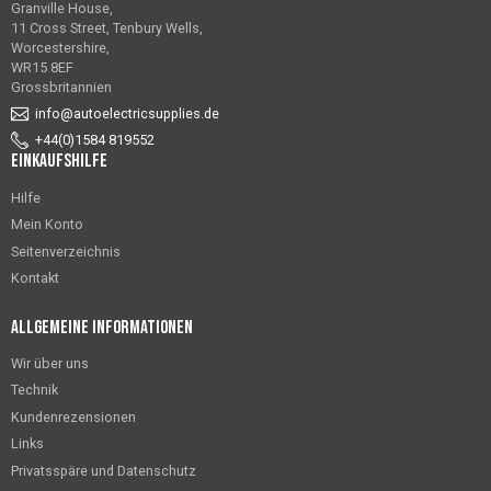
Granville House,
11 Cross Street, Tenbury Wells,
Worcestershire,
WR15 8EF
Grossbritannien
info@autoelectricsupplies.de
+44(0)1584 819552
Einkaufshilfe
Hilfe
Mein Konto
Seitenverzeichnis
Kontakt
Allgemeine Informationen
Wir über uns
Technik
Kundenrezensionen
Links
Privatsspäre und Datenschutz