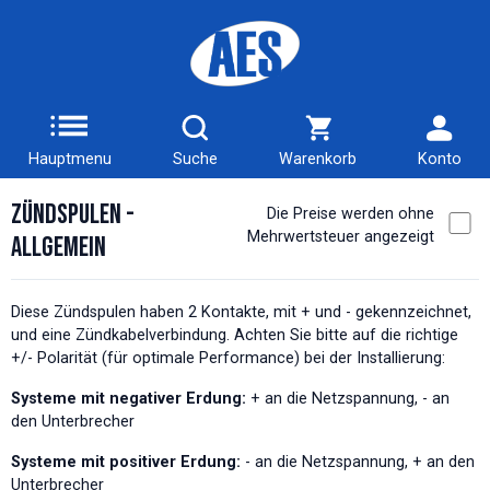
Hauptmenu
Suche
Warenkorb
Konto
Zündspulen -
Die Preise werden ohne
Mehrwertsteuer angezeigt
Allgemein
Diese Zündspulen haben 2 Kontakte, mit + und - gekennzeichnet,
und eine Zündkabelverbindung. Achten Sie bitte auf die richtige
+/- Polarität (für optimale Performance) bei der Installierung:
Systeme mit negativer Erdung:
+ an die Netzspannung, - an
den Unterbrecher
Systeme mit positiver Erdung:
- an die Netzspannung, + an den
Unterbrecher