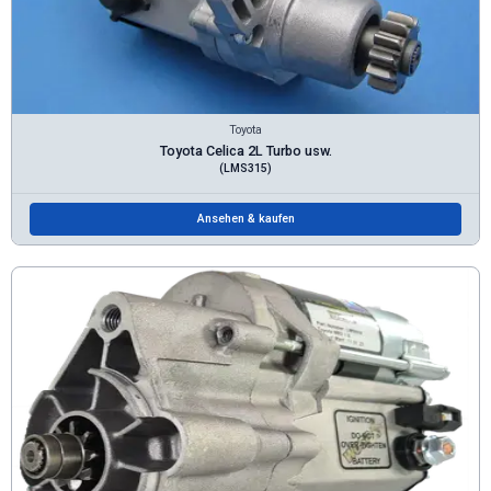
Toyota
Toyota Celica 2L Turbo usw.
(LMS315)
Ansehen & kaufen