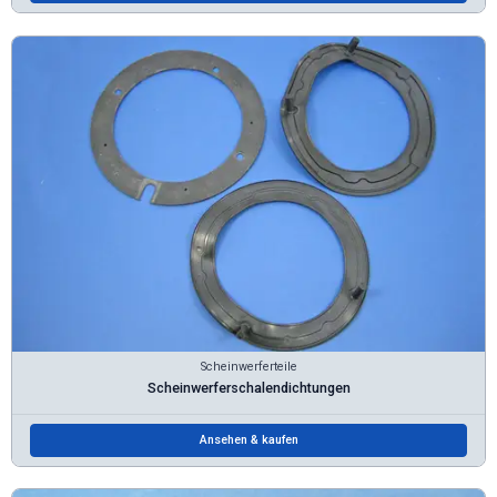
Scheinwerferteile
Scheinwerferschalendichtungen
Ansehen & kaufen