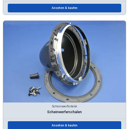
Ansehen & kaufen
Scheinwerferteile
Scheinwerferschalen
Ansehen & kaufen