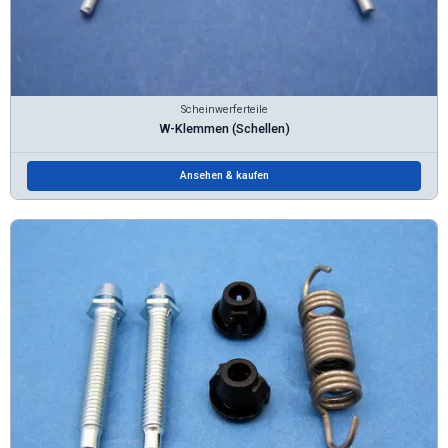
Scheinwerferteile
W-Klemmen (Schellen)
Ansehen & kaufen