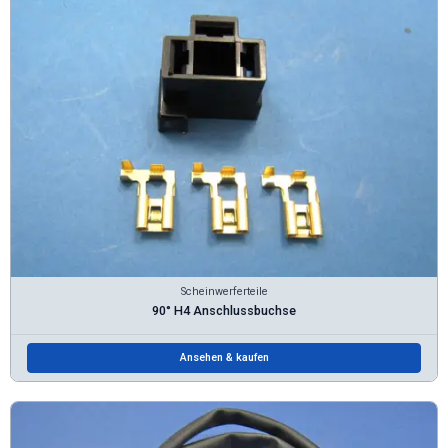
Scheinwerferteile
90° H4 Anschlussbuchse
Ansehen & kaufen