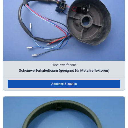
Scheinwerferteile
Scheinwerferkabelbaum (geeignet für Metallreflektoren)
Ansehen & kaufen