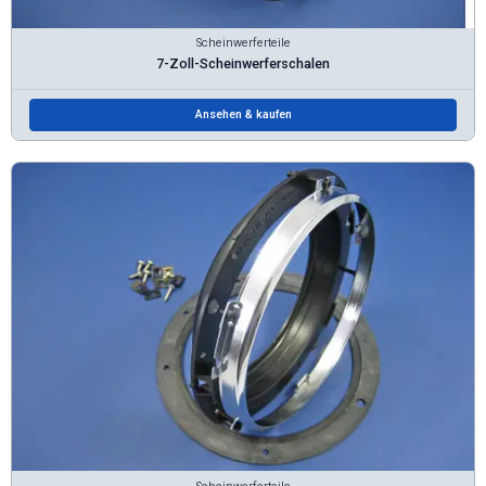
Scheinwerferteile
7-Zoll-Scheinwerferschalen
Ansehen & kaufen