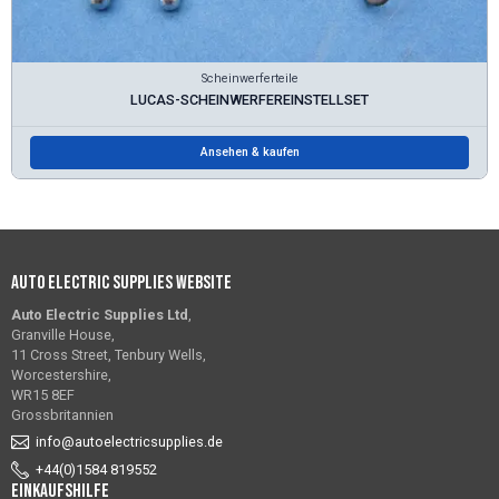
Scheinwerferteile
LUCAS-SCHEINWERFEREINSTELLSET
Ansehen & kaufen
Auto Electric Supplies Website
Auto Electric Supplies Ltd
,
Granville House,
11 Cross Street, Tenbury Wells,
Worcestershire,
WR15 8EF
Grossbritannien
info@autoelectricsupplies.de
+44(0)1584 819552
Einkaufshilfe