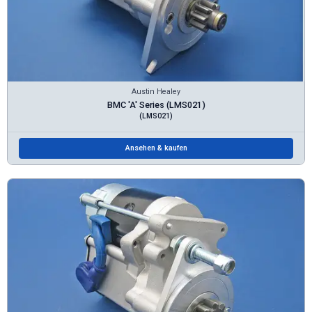
Austin Healey
BMC 'A' Series (LMS021)
(LMS021)
Ansehen & kaufen