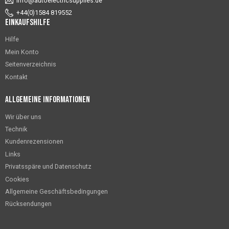
info@autoelectricsupplies.de
+44(0)1584 819552
Einkaufshilfe
Hilfe
Mein Konto
Seitenverzeichnis
Kontakt
Allgemeine Informationen
Wir über uns
Technik
Kundenrezensionen
Links
Privatsspäre und Datenschutz
Cookies
Allgemeine Geschäftsbedingungen
Rücksendungen