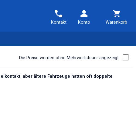
Kontakt
Konto
Warenkorb
Die Preise werden ohne Mehrwertsteuer angezeigt
lkontakt, aber ältere Fahrzeuge hatten oft doppelte