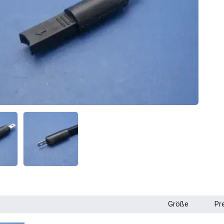
Größe
Pr