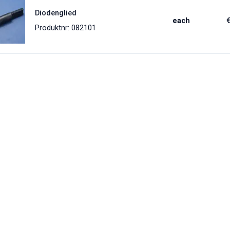
Diodenglied
each
Produktnr: 082101