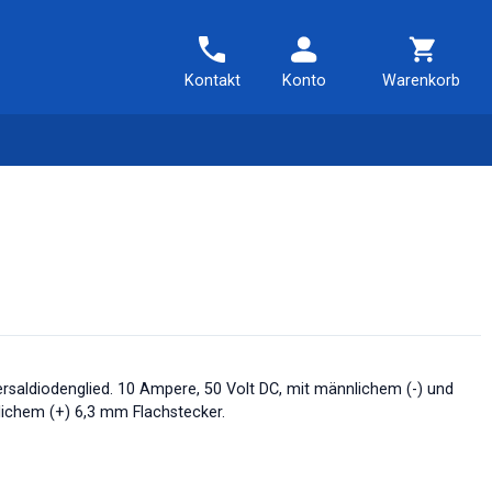
Kontakt
Konto
Warenkorb
ersaldiodenglied. 10 Ampere, 50 Volt DC, mit männlichem (-) und
lichem (+) 6,3 mm Flachstecker.