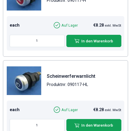
Produktnr: 090117-H
each
€8.28
Auf Lager
exkl. MwSt
In den Warenkorb
Scheinwerferwarnlicht
Produktnr: 090117-HL
each
€8.28
Auf Lager
exkl. MwSt
In den Warenkorb