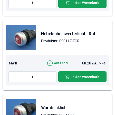
In den Warenkorb
Nebelscheinwerferlicht - Rot
Produktnr: 090117-FGR
each
€8.28
Auf Lager
exkl. MwSt
In den Warenkorb
Warnblinklicht