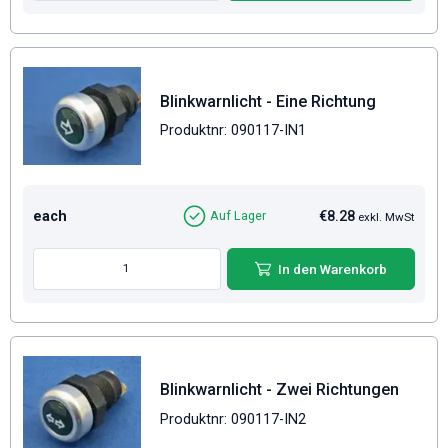
Blinkwarnlicht - Eine Richtung
Produktnr: 090117-IN1
each
€8.28
Auf Lager
exkl. MwSt
In den Warenkorb
Blinkwarnlicht - Zwei Richtungen
Produktnr: 090117-IN2