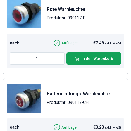
Rote Warnleuchte
Produktnr: 090117-R
each
€7.48
Auf Lager
exkl. MwSt
In den Warenkorb
Batterieladungs-Warnleuchte
Produktnr: 090117-CH
each
€8.28
Auf Lager
exkl. MwSt