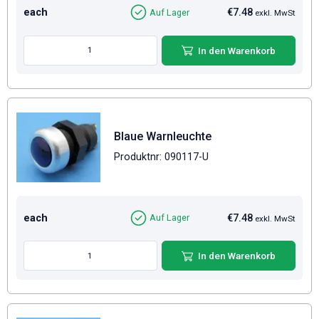
each
€7.48
Auf Lager
exkl. MwSt
In den Warenkorb
Blaue Warnleuchte
Produktnr: 090117-U
each
€7.48
Auf Lager
exkl. MwSt
In den Warenkorb