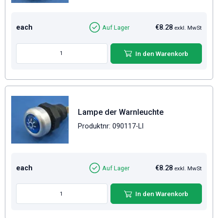
each
€8.28
Auf Lager
exkl. MwSt
In den Warenkorb
Lampe der Warnleuchte
Produktnr: 090117-LI
each
€8.28
Auf Lager
exkl. MwSt
In den Warenkorb