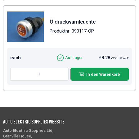
Öldruckwarnleuchte
Produktnr: 090117-OP
each
€8.28
Auf Lager
exkl. MwSt
In den Warenkorb
Auto Electric Supplies Website
Auto Electric Supplies Ltd
,
Granville House,