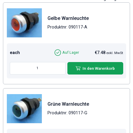
Gelbe Warnleuchte
Produktnr: 090117-A
each
€7.48
Auf Lager
exkl. MwSt
In den Warenkorb
Grüne Warnleuchte
Produktnr: 090117-G