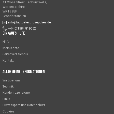
11 Cross Street, Tenbury Wells,
Worcestershire,
WR15 8EF
Grossbritannien
info@autoelectricsupplies.de
+44(0)1584 819552
Einkaufshilfe
Hilfe
Mein Konto
Seitenverzeichnis
Kontakt
Allgemeine Informationen
Wir über uns
Technik
Kundenrezensionen
Links
Privatsspäre und Datenschutz
Cookies