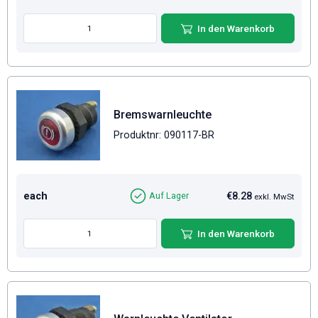
In den Warenkorb
Bremswarnleuchte
Produktnr: 090117-BR
each
€8.28
Auf Lager
exkl. MwSt
In den Warenkorb