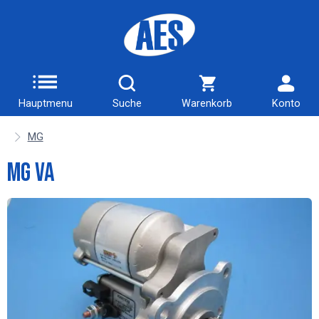
Hauptmenu
Suche
Warenkorb
Konto
MG
MG VA