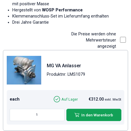
mit positiver Masse
Hergestellt von
WOSP Performance
Klemmenanschluss-Set im Lieferumfang enthalten
Drei Jahre Garantie
Die Preise werden ohne
Mehrwertsteuer
angezeigt
MG VA Anlasser
Produktnr: LMS1079
each
€312.00
Auf Lager
exkl. MwSt
In den Warenkorb