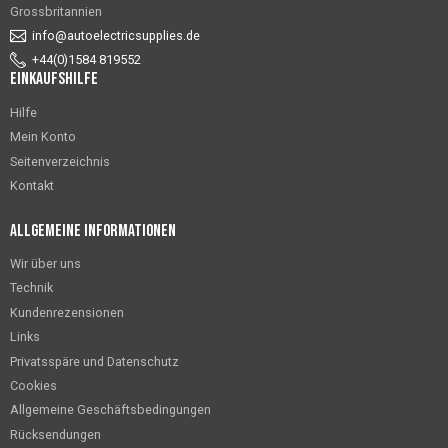
Grossbritannien
info@autoelectricsupplies.de
+44(0)1584 819552
Einkaufshilfe
Hilfe
Mein Konto
Seitenverzeichnis
Kontakt
Allgemeine Informationen
Wir über uns
Technik
Kundenrezensionen
Links
Privatsspäre und Datenschutz
Cookies
Allgemeine Geschäftsbedingungen
Rücksendungen