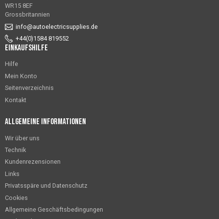
WR15 8EF
Grossbritannien
info@autoelectricsupplies.de
+44(0)1584 819552
Einkaufshilfe
Hilfe
Mein Konto
Seitenverzeichnis
Kontakt
Allgemeine Informationen
Wir über uns
Technik
Kundenrezensionen
Links
Privatsspäre und Datenschutz
Cookies
Allgemeine Geschäftsbedingungen