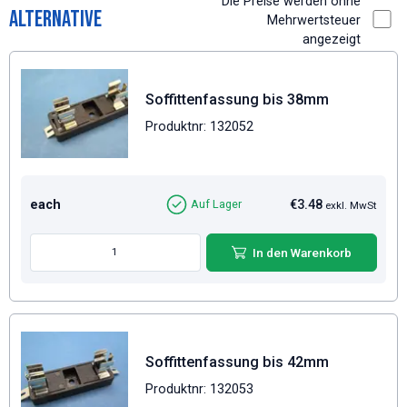
Die Preise werden ohne
Alternative
Mehrwertsteuer
angezeigt
Soffittenfassung bis 38mm
Produktnr: 132052
each
€3.48
Auf Lager
exkl. MwSt
In den Warenkorb
Soffittenfassung bis 42mm
Produktnr: 132053