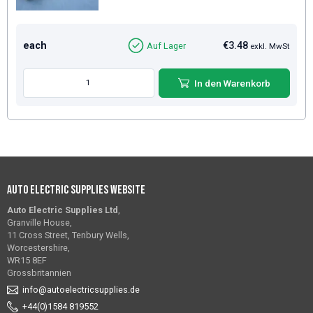
each
€3.48
Auf Lager
exkl. MwSt
In den Warenkorb
Auto Electric Supplies Website
Auto Electric Supplies Ltd
,
Granville House,
11 Cross Street, Tenbury Wells,
Worcestershire,
WR15 8EF
Grossbritannien
info@autoelectricsupplies.de
+44(0)1584 819552