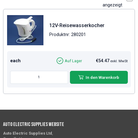
angezeigt
12V-Reisewasserkocher
Produktnr: 280201
each
€54.47
Auf Lager
exkl. MwSt
In den Warenkorb
Auto Electric Supplies Website
Auto Electric Supplies Ltd
,