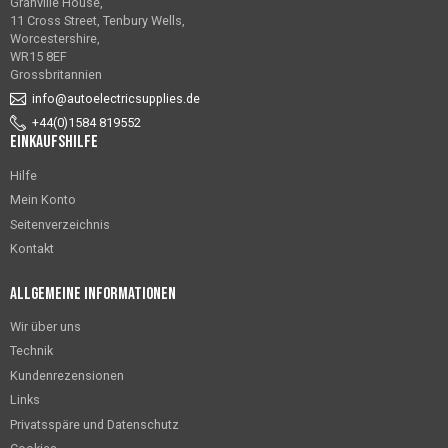
Granville House,
11 Cross Street, Tenbury Wells,
Worcestershire,
WR15 8EF
Grossbritannien
info@autoelectricsupplies.de
+44(0)1584 819552
Einkaufshilfe
Hilfe
Mein Konto
Seitenverzeichnis
Kontakt
Allgemeine Informationen
Wir über uns
Technik
Kundenrezensionen
Links
Privatsspäre und Datenschutz