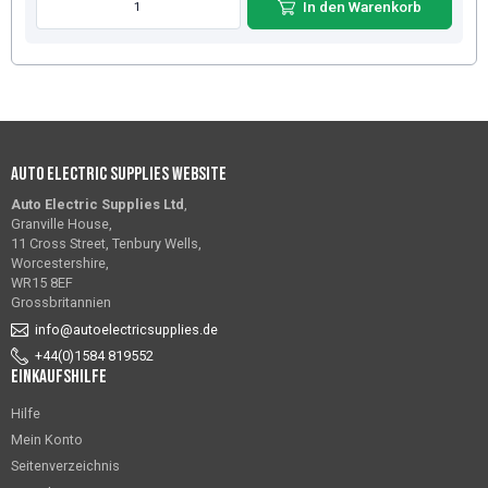
In den Warenkorb
Auto Electric Supplies Website
Auto Electric Supplies Ltd
,
Granville House,
11 Cross Street, Tenbury Wells,
Worcestershire,
WR15 8EF
Grossbritannien
info@autoelectricsupplies.de
+44(0)1584 819552
Einkaufshilfe
Hilfe
Mein Konto
Seitenverzeichnis