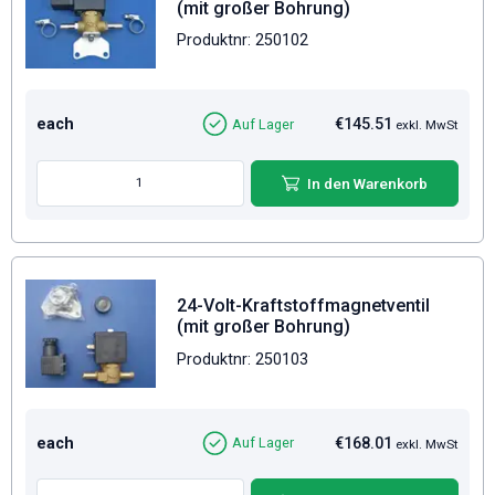
(mit großer Bohrung)
Produktnr: 250102
each
€145.51
Auf Lager
exkl. MwSt
In den Warenkorb
24-Volt-Kraftstoffmagnetventil
(mit großer Bohrung)
Produktnr: 250103
each
€168.01
Auf Lager
exkl. MwSt