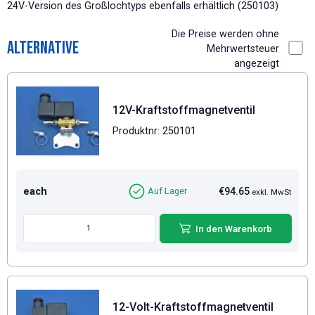
24V-Version des Großlochtyps ebenfalls erhältlich (250103)
Die Preise werden ohne
Alternative
Mehrwertsteuer
angezeigt
12V-Kraftstoffmagnetventil
Produktnr: 250101
each
€94.65
Auf Lager
exkl. MwSt
In den Warenkorb
12-Volt-Kraftstoffmagnetventil